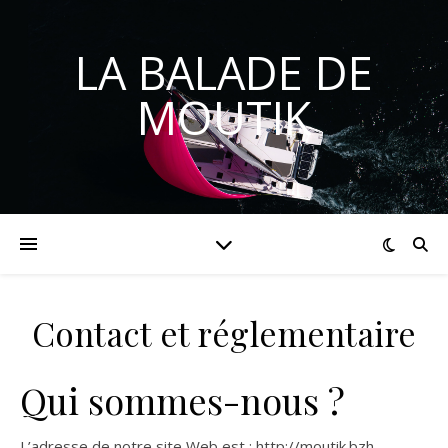
LA BALADE DE
MOUTIK
Contact et réglementaire
Qui sommes-nous ?
L’adresse de notre site Web est : http://moutik.bzh.