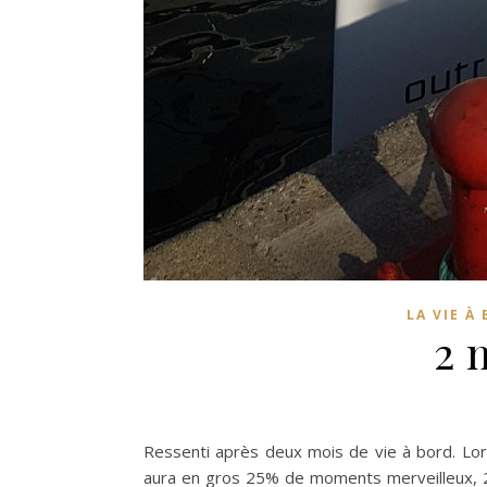
LA VIE À
2 
Ressenti après deux mois de vie à bord. Lors
aura en gros 25% de moments merveilleux, 