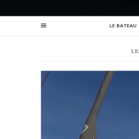
LE BATEAU
LE