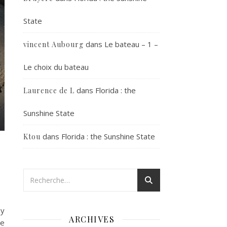
State
dans
Le bateau – 1 –
vincent Aubourg
Le choix du bateau
dans
Florida : the
Laurence de L
Sunshine State
dans
Florida : the Sunshine State
Ktou
 y
ARCHIVES
de