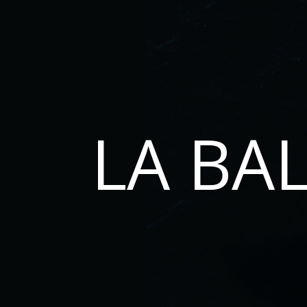
LA BA