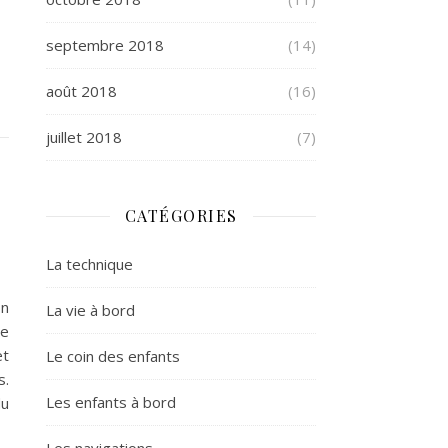
septembre 2018
(14)
août 2018
(16)
juillet 2018
(7)
CATÉGORIES
La technique
on
La vie à bord
de
et
Le coin des enfants
s.
Les enfants à bord
du