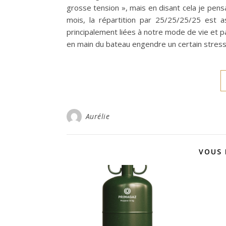
grosse tension », mais en disant cela je pensai
mois, la répartition par 25/25/25/25 est 
principalement liées à notre mode de vie et pa
en main du bateau engendre un certain stress
Aurélie
VOUS 