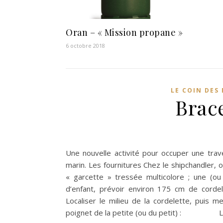
Oran – « Mission propane »
6 octobre 2018
LE COIN DES
Brac
Une nouvelle activité pour occuper une trav
marin. Les fournitures Chez le shipchandler,
« garcette » tressée multicolore ; une (ou
d’enfant, prévoir environ 175 cm de cordele
Localiser le milieu de la cordelette, puis m
poignet de la petite (ou du petit) : Les 