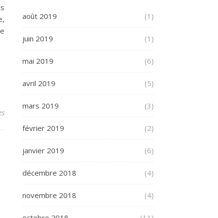
rs
août 2019
(1)
e,
se
juin 2019
(1)
mai 2019
(6)
avril 2019
(5)
mars 2019
(3)
es
février 2019
(2)
janvier 2019
(6)
décembre 2018
(4)
novembre 2018
(4)
octobre 2018
(11)