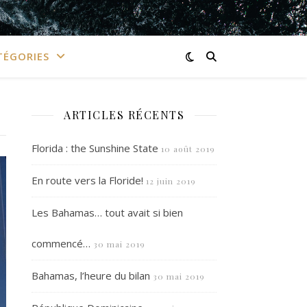
TÉGORIES
ARTICLES RÉCENTS
Florida : the Sunshine State
10 août 2019
En route vers la Floride!
12 juin 2019
Les Bahamas… tout avait si bien
commencé…
30 mai 2019
Bahamas, l’heure du bilan
30 mai 2019