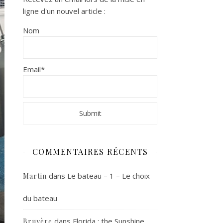
ligne d'un nouvel article :
Nom
Email*
COMMENTAIRES RÉCENTS
dans
Le bateau – 1 – Le choix
Martin
du bateau
dans
Florida : the Sunshine
Bruyère