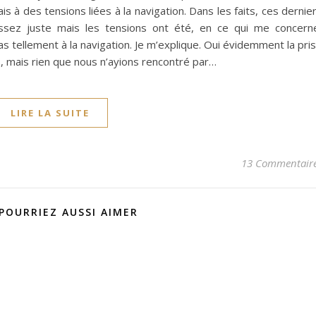
s à des tensions liées à la navigation. Dans les faits, ces dernie
assez juste mais les tensions ont été, en ce qui me concern
s tellement à la navigation. Je m’explique. Oui évidemment la pri
, mais rien que nous n’ayions rencontré par…
LIRE LA SUITE
13 Commentair
POURRIEZ AUSSI AIMER