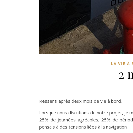
LA VIE À
2 
Ressenti après deux mois de vie à bord.
Lorsque nous discutions de notre projet, je 
25% de journées agréables, 25% de période
pensais à des tensions liées à la navigation.