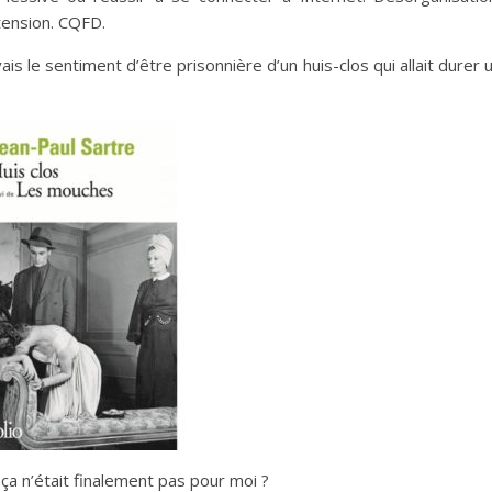
tension. CQFD.
vais le sentiment d’être prisonnière d’un huis-clos qui allait durer 
 ça n’était finalement pas pour moi ?