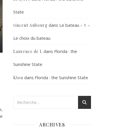
State
dans
Le bateau – 1 –
vincent Aubourg
Le choix du bateau
dans
Florida : the
Laurence de L
Sunshine State
dans
Florida : the Sunshine State
Ktou
x,
je
ARCHIVES