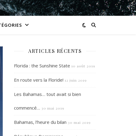
TÉGORIES
ARTICLES RÉCENTS
Florida : the Sunshine State
10 août 2019
En route vers la Floride!
12 juin 2019
Les Bahamas… tout avait si bien
commencé…
30 mai 2019
Bahamas, l’heure du bilan
30 mai 2019