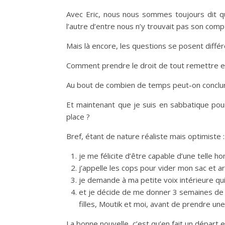
Avec Eric, nous nous sommes toujours dit qu
l’autre d’entre nous n’y trouvait pas son comp
Mais là encore, les questions se posent diffé
Comment prendre le droit de tout remettre en 
Au bout de combien de temps peut-on conclure
Et maintenant que je suis en sabbatique pour
place ?
Bref, étant de nature réaliste mais optimiste :
je me félicite d’être capable d’une telle
j’appelle les cops pour vider mon sac et a
je demande à ma petite voix intérieure qu
et je décide de me donner 3 semaines de pl
filles, Moutik et moi, avant de prendre un
La bonne nouvelle, c’est qu’en fait un départ 