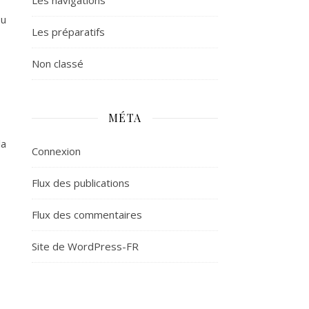
Les navigations
ou
Les préparatifs
Non classé
MÉTA
la
Connexion
Flux des publications
Flux des commentaires
Site de WordPress-FR