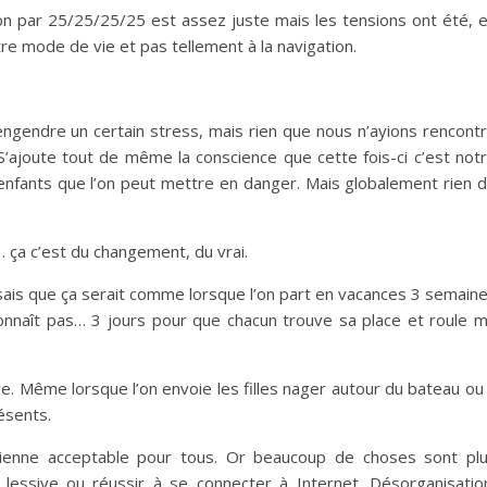
tion par 25/25/25/25 est assez juste mais les tensions ont été, 
re mode de vie et pas tellement à la navigation.
ngendre un certain stress, mais rien que nous n’ayions rencont
 S’ajoute tout de même la conscience que cette fois-ci c’est not
enfants que l’on peut mettre en danger. Mais globalement rien 
 ça c’est du changement, du vrai.
disais que ça serait comme lorsque l’on part en vacances 3 semain
nnaît pas… 3 jours pour que chacun trouve sa place et roule 
re. Même lorsque l’on envoie les filles nager autour du bateau ou
résents.
idienne acceptable pour tous. Or beaucoup de choses sont pl
lessive ou réussir à se connecter à Internet. Désorganisatio