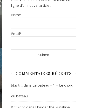
ligne d'un nouvel article :
Name
Email*
COMMENTAIRES RÉCENTS
dans
Le bateau – 1 – Le choix
Martin
du bateau
dans
Florida : the Sunshine
Bruyère