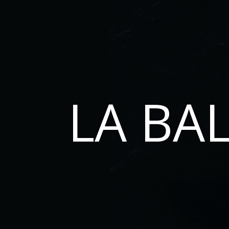
LA BA