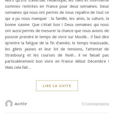
Alors qu’Eric traversait l’Atlantique, les filles et moi-même
sommes rentrées en France pour deux semaines. Deux
semaines qui nous ont permis de nous repaître de tout ce
qui a pu nous manquer : la famille, les amis, la culture, la
bonne cuisine. Que c’était bon ! Deux semaines qui nous
ont aussi permis de mesurer la chance que nous avions de
pouvoir prendre le temps de vivre sur Moutik… Il faut dire
qu’entre la fatigue de la fin d’année, le temps maussade,
les gilets jaunes et leur lot de tensions, l’attentat de
Strasbourg et les courses de Noël… il ne faisait pas
particulièrement bon vivre en France début Décembre !
Mais cela fait…
LIRE LA SUITE
Aurélie
5 Commentaires