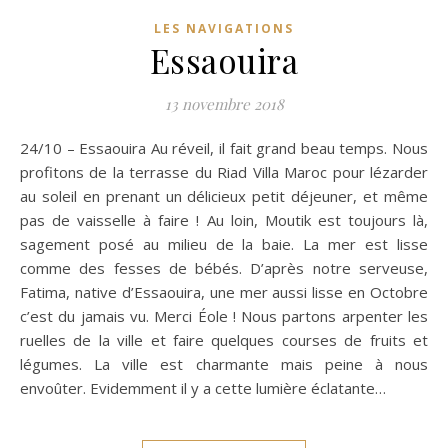
LES NAVIGATIONS
Essaouira
13 novembre 2018
24/10 – Essaouira Au réveil, il fait grand beau temps. Nous
profitons de la terrasse du Riad Villa Maroc pour lézarder
au soleil en prenant un délicieux petit déjeuner, et même
pas de vaisselle à faire ! Au loin, Moutik est toujours là,
sagement posé au milieu de la baie. La mer est lisse
comme des fesses de bébés. D’après notre serveuse,
Fatima, native d’Essaouira, une mer aussi lisse en Octobre
c’est du jamais vu. Merci Éole ! Nous partons arpenter les
ruelles de la ville et faire quelques courses de fruits et
légumes. La ville est charmante mais peine à nous
envoûter. Evidemment il y a cette lumière éclatante…