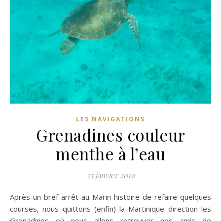
LES NAVIGATIONS
Grenadines couleur
menthe à l’eau
25 janvier 2019
Après un bref arrêt au Marin histoire de refaire quelques
courses, nous quittons (enfin) la Martinique direction les
Grenadines où nous allons retrouver nos amis de