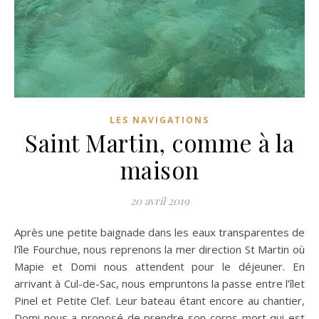
LES NAVIGATIONS
Saint Martin, comme à la
maison
20 avril 2019
Après une petite baignade dans les eaux transparentes de
l’île Fourchue, nous reprenons la mer direction St Martin où
Mapie et Domi nous attendent pour le déjeuner. En
arrivant à Cul-de-Sac, nous empruntons la passe entre l’îlet
Pinel et Petite Clef. Leur bateau étant encore au chantier,
Domi nous a proposé de prendre son corps-mort qui est