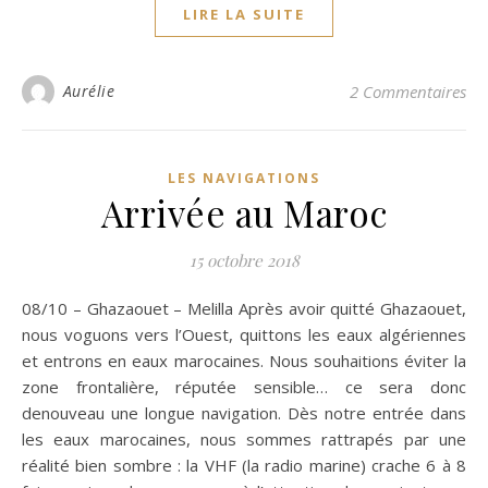
LIRE LA SUITE
Aurélie
2 Commentaires
LES NAVIGATIONS
Arrivée au Maroc
15 octobre 2018
08/10 – Ghazaouet – Melilla Après avoir quitté Ghazaouet,
nous voguons vers l’Ouest, quittons les eaux algériennes
et entrons en eaux marocaines. Nous souhaitions éviter la
zone frontalière, réputée sensible… ce sera donc
denouveau une longue navigation. Dès notre entrée dans
les eaux marocaines, nous sommes rattrapés par une
réalité bien sombre : la VHF (la radio marine) crache 6 à 8