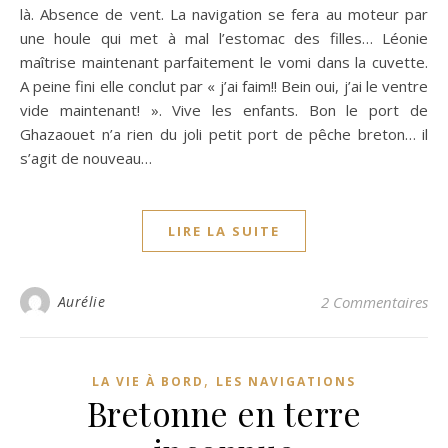
là. Absence de vent. La navigation se fera au moteur par
une houle qui met à mal l’estomac des filles… Léonie
maîtrise maintenant parfaitement le vomi dans la cuvette.
A peine fini elle conclut par « j’ai faim!! Bein oui, j’ai le ventre
vide maintenant! ». Vive les enfants. Bon le port de
Ghazaouet n’a rien du joli petit port de pêche breton… il
s’agit de nouveau…
LIRE LA SUITE
Aurélie
2 Commentaires
,
LA VIE À BORD
LES NAVIGATIONS
Bretonne en terre