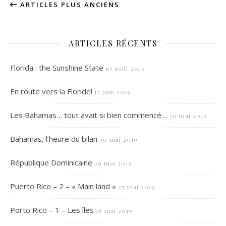
ARTICLES PLUS ANCIENS
ARTICLES RÉCENTS
Florida : the Sunshine State
10 août 2019
En route vers la Floride!
12 juin 2019
Les Bahamas… tout avait si bien commencé…
30 mai 2019
Bahamas, l’heure du bilan
30 mai 2019
République Dominicaine
29 mai 2019
Puerto Rico – 2 – « Main land »
27 mai 2019
Porto Rico – 1 – Les îles
18 mai 2019