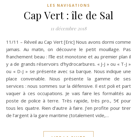
LES NAVIGATIONS
Cap Vert : île de Sal
11 décembre 2018
11/11 – Réveil au Cap Vert [Eric] Nous avons dormi comme
jamais. Au matin, on découvre le petit mouillage. Pas
franchement beau : l’île est monotone et au premier plan il
y a de grands réservoirs d’hydrocarbures. « J-J » ou « T-J »
ou « D-J » se présente avec sa barque. Nous indique une
place convenable. Nous présente la gamme de ses
services : nous sommes sur la défensive. Il est poli et part
vaquer à ces occupations. Je vais faire les formalités au
poste de police à terre. Très rapide, très pro., 5€ pour
tous les quatre. Rien d’autre à faire. J’en profite pour tirer
de l’argent à la gare maritime (totalement vide,…