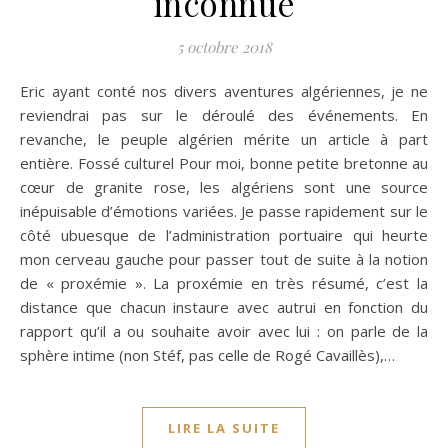
inconnue
5 octobre 2018
Eric ayant conté nos divers aventures algériennes, je ne
reviendrai pas sur le déroulé des événements. En
revanche, le peuple algérien mérite un article à part
entière. Fossé culturel Pour moi, bonne petite bretonne au
cœur de granite rose, les algériens sont une source
inépuisable d’émotions variées. Je passe rapidement sur le
côté ubuesque de l’administration portuaire qui heurte
mon cerveau gauche pour passer tout de suite à la notion
de « proxémie ». La proxémie en très résumé, c’est la
distance que chacun instaure avec autrui en fonction du
rapport qu’il a ou souhaite avoir avec lui : on parle de la
sphère intime (non Stéf, pas celle de Rogé Cavaillès),…
LIRE LA SUITE