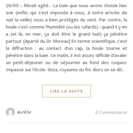
26/09 – Réveil agité… La baie que nous avons choisie hier
soir (enfin, qui s’est imposée à nous, à notre arrivée de
nuit la veille) nous a bien protégés du vent. Par contre, la
houle c’est comme l’humidité (ou les cafards) : quand il y en
a (et là, en mer, ça doit être le grand huit) ça pénètre
partout. [Aparté du Dr Moreau] En terme scientifique, c’est
la diffraction : au contact d’un cap, la houle tourne et
pénètre dans la baie. Ce matin, il est assez difficile d’avaler
un petit-déjeuner ou de séjourner au fond des coques.
Impasse sur l’école. Ibiza, royaume du fric Alors on se dit…
LIRE LA SUITE
Aurélie
8 Commentaires