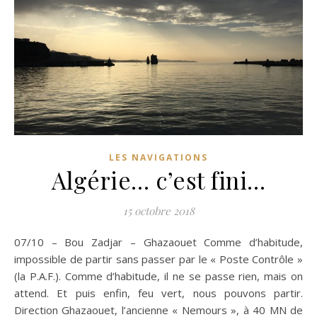
LES NAVIGATIONS
Algérie… c’est fini…
15 octobre 2018
07/10 – Bou Zadjar – Ghazaouet Comme d’habitude,
impossible de partir sans passer par le « Poste Contrôle »
(la P.A.F.). Comme d’habitude, il ne se passe rien, mais on
attend. Et puis enfin, feu vert, nous pouvons partir.
Direction Ghazaouet, l’ancienne « Nemours », à 40 MN de