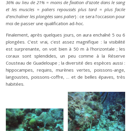
36% au lieu de 21% = moins de fixation d’azote dans le sang
et les muscles = paliers repoussés plus tard = plus facile
d’enchaîner les plongées sans palier
) : ce sera l’occasion pour
moi de passer une qualification ad-hoc.
Finalement, après quelques jours, on aura enchaîné 5 ou 6
plongées. C’est vrai, c’est assez magnifique : la visibilité
est surprenante, on voit bien à 50 m à l’horizontale ; les
coraux sont splendides, un peu comme à la Réserve
Cousteau de Guadeloupe ; la diversité des espèces aussi :
hippocampes, requins, murènes vertes, poissons-ange,
langoustes, poissons-coffre, … et de belles épaves, très
habitées.