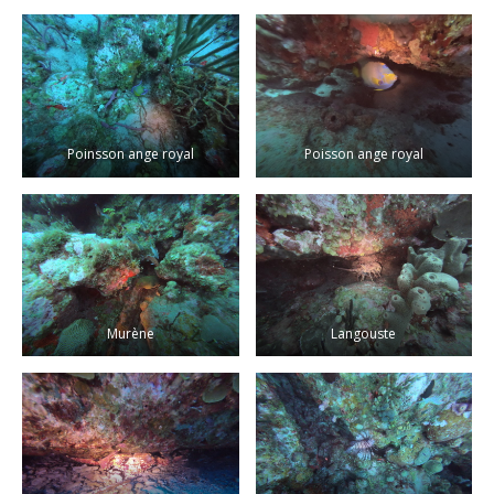
Poinsson ange royal
Poisson ange royal
Murène
Langouste