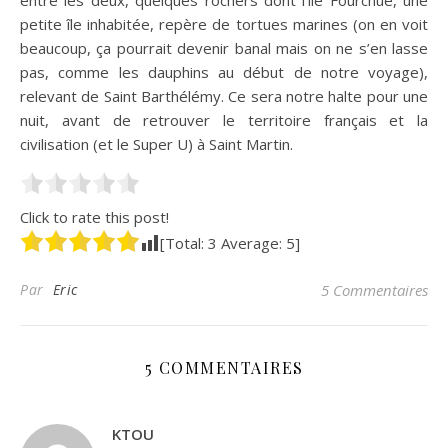
petite île inhabitée, repère de tortues marines (on en voit
beaucoup, ça pourrait devenir banal mais on ne s’en lasse
pas, comme les dauphins au début de notre voyage),
relevant de Saint Barthélémy. Ce sera notre halte pour une
nuit, avant de retrouver le territoire français et la
civilisation (et le Super U) à Saint Martin.
Click to rate this post!
[Total:
3
Average:
5
]
Par
Eric
5 Commentaires
5 COMMENTAIRES
KTOU