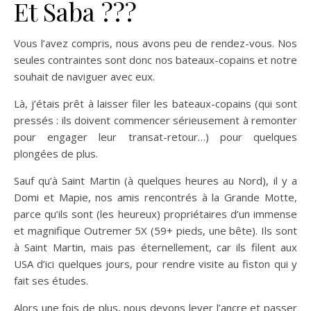
Et Saba ???
Vous l’avez compris, nous avons peu de rendez-vous. Nos
seules contraintes sont donc nos bateaux-copains et notre
souhait de naviguer avec eux.
Là, j’étais prêt à laisser filer les bateaux-copains (qui sont
pressés : ils doivent commencer sérieusement à remonter
pour engager leur transat-retour…) pour quelques
plongées de plus.
Sauf qu’à Saint Martin (à quelques heures au Nord), il y a
Domi et Mapie, nos amis rencontrés à la Grande Motte,
parce qu’ils sont (les heureux) propriétaires d’un immense
et magnifique Outremer 5X (59+ pieds, une bête). Ils sont
à Saint Martin, mais pas éternellement, car ils filent aux
USA d’ici quelques jours, pour rendre visite au fiston qui y
fait ses études.
Alors une fois de plus, nous devons lever l’ancre et passer