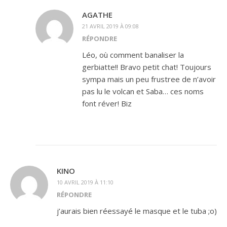
AGATHE
21 AVRIL 2019 À 09:08
RÉPONDRE
Léo, où comment banaliser la
gerbiatte!! Bravo petit chat! Toujours
sympa mais un peu frustree de n’avoir
pas lu le volcan et Saba… ces noms
font réver! Biz
KINO
10 AVRIL 2019 À 11:10
RÉPONDRE
j’aurais bien réessayé le masque et le tuba ;o)