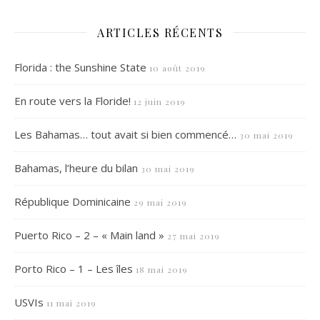
ARTICLES RÉCENTS
Florida : the Sunshine State
10 août 2019
En route vers la Floride!
12 juin 2019
Les Bahamas… tout avait si bien commencé…
30 mai 2019
Bahamas, l’heure du bilan
30 mai 2019
République Dominicaine
29 mai 2019
Puerto Rico – 2 – « Main land »
27 mai 2019
Porto Rico – 1 – Les îles
18 mai 2019
USVIs
11 mai 2019