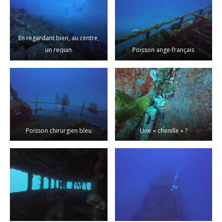
En regardant bien, au centre,
un requin
Poisson ange-français
Poisson chirurgien bleu
Une « chenille » ?