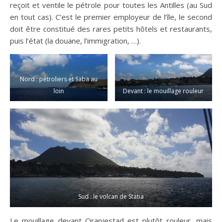
reçoit et ventile le pétrole pour toutes les Antilles (au Sud
en tout cas). C’est le premier employeur de l’île, le second
doit être constitué des rares petits hôtels et restaurants,
puis l’état (la douane, l’immigration, …).
Nord : pétroliers et Saba au
loin
Devant : le mouillage rouleur
Sud : le volcan de Statia
Le mouillage devant Oranjestad est plutôt rouleur, mais