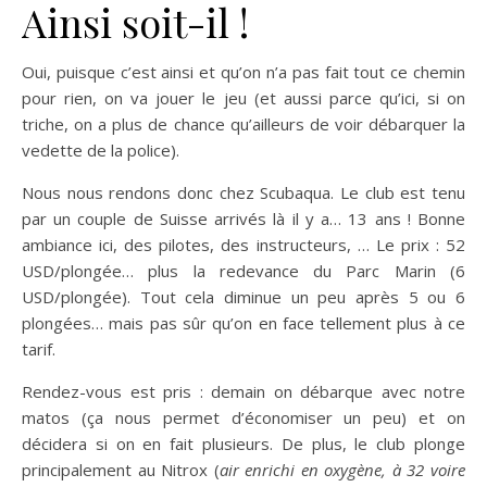
Ainsi soit-il !
Oui, puisque c’est ainsi et qu’on n’a pas fait tout ce chemin
pour rien, on va jouer le jeu (et aussi parce qu’ici, si on
triche, on a plus de chance qu’ailleurs de voir débarquer la
vedette de la police).
Nous nous rendons donc chez Scubaqua. Le club est tenu
par un couple de Suisse arrivés là il y a… 13 ans ! Bonne
ambiance ici, des pilotes, des instructeurs, … Le prix : 52
USD/plongée… plus la redevance du Parc Marin (6
USD/plongée). Tout cela diminue un peu après 5 ou 6
plongées… mais pas sûr qu’on en face tellement plus à ce
tarif.
Rendez-vous est pris : demain on débarque avec notre
matos (ça nous permet d’économiser un peu) et on
décidera si on en fait plusieurs. De plus, le club plonge
principalement au Nitrox (
air enrichi en oxygène, à 32 voire