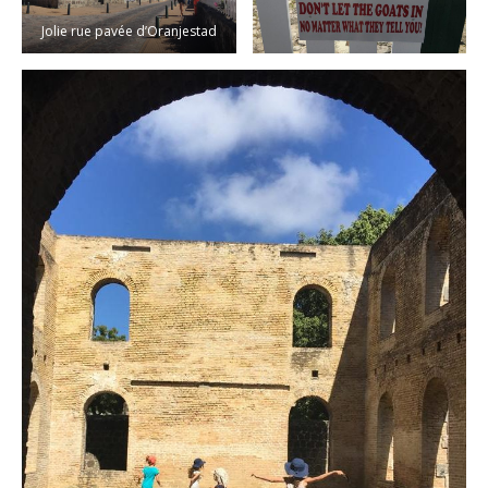
Jolie rue pavée d’Oranjestad