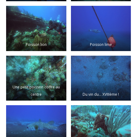
Poisson lion
Poisson lime
Une petit poisson coffre au
centre
Du vin du… XVIIIème !