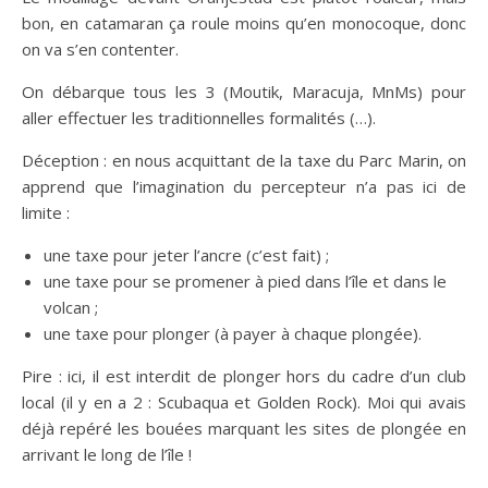
bon, en catamaran ça roule moins qu’en monocoque, donc
on va s’en contenter.
On débarque tous les 3 (Moutik, Maracuja, MnMs) pour
aller effectuer les traditionnelles formalités (…).
Déception : en nous acquittant de la taxe du Parc Marin, on
apprend que l’imagination du percepteur n’a pas ici de
limite :
une taxe pour jeter l’ancre (c’est fait) ;
une taxe pour se promener à pied dans l’île et dans le
volcan ;
une taxe pour plonger (à payer à chaque plongée).
Pire : ici, il est interdit de plonger hors du cadre d’un club
local (il y en a 2 : Scubaqua et Golden Rock). Moi qui avais
déjà repéré les bouées marquant les sites de plongée en
arrivant le long de l’île !