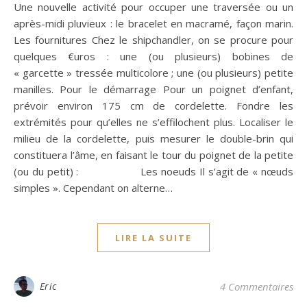
Une nouvelle activité pour occuper une traversée ou un
après-midi pluvieux : le bracelet en macramé, façon marin.
Les fournitures Chez le shipchandler, on se procure pour
quelques €uros : une (ou plusieurs) bobines de
« garcette » tressée multicolore ; une (ou plusieurs) petite
manilles. Pour le démarrage Pour un poignet d’enfant,
prévoir environ 175 cm de cordelette. Fondre les
extrémités pour qu’elles ne s’effilochent plus. Localiser le
milieu de la cordelette, puis mesurer le double-brin qui
constituera l’âme, en faisant le tour du poignet de la petite
(ou du petit) : Les noeuds Il s’agit de « nœuds
simples ». Cependant on alterne…
LIRE LA SUITE
Eric
4 Commentaires