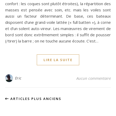
confort : les coques sont plutôt étroites), la répartition des
masses est pensée avec soin, etc. mais les voiles sont
aussi un facteur déterminant. De base, ces bateaux
disposent d’une grand-voile lattée (« full batten »), à corne
et d’un solent auto-vireur. Les manœuvres de virement de
bord sont donc extrêmement simples : il suffit de pousser
(/tirer) la barre ; on ne touche aucune écoute. C’est…
LIRE LA SUITE
Eric
Aucun commentaire
ARTICLES PLUS ANCIENS