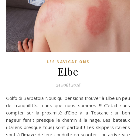
LES NAVIGATIONS
Elbe
25 août 2018
Golfo di Barbatoia Nous qui pensions trouver à Elbe un peu
de tranquillité… naïfs que nous sommes !!! C’était sans
compter sur la proximité d’Elbe à la Toscane : un bon
nageur ferait presque le chemin à la nage. Les bateaux
(italiens presque tous) sont partout ! Les skippers italiens
sont à l’image de leur conduite en scooter : on arrive vite