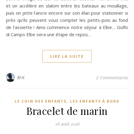
et on accélère en slalom entre les bateaux au mouillage,
puis on jette l’ancre encore sur son élan pour stationner si
près qu’ils peuvent vous compter les petits-pois au fond
de l’assiette ! Ainsi commence notre séjour à Elbe… Golfo
di Campo Elbe sera une étape de repos…
LIRE LA SUITE
Eric
2 Commentaires
,
LE COIN DES ENFANTS
LES ENFANTS À BORD
Bracelet de marin
18 août 2018