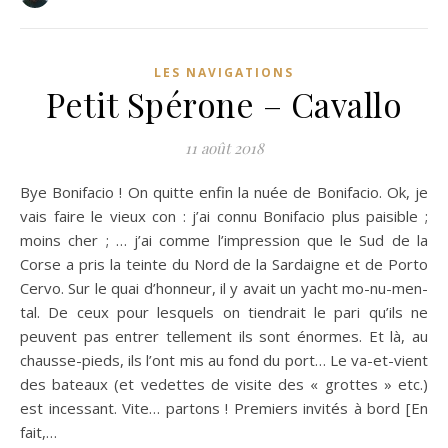
LES NAVIGATIONS
Petit Spérone – Cavallo
11 août 2018
Bye Bonifacio ! On quitte enfin la nuée de Bonifacio. Ok, je
vais faire le vieux con : j’ai connu Bonifacio plus paisible ;
moins cher ; … j’ai comme l’impression que le Sud de la
Corse a pris la teinte du Nord de la Sardaigne et de Porto
Cervo. Sur le quai d’honneur, il y avait un yacht mo-nu-men-
tal. De ceux pour lesquels on tiendrait le pari qu’ils ne
peuvent pas entrer tellement ils sont énormes. Et là, au
chausse-pieds, ils l’ont mis au fond du port… Le va-et-vient
des bateaux (et vedettes de visite des « grottes » etc.)
est incessant. Vite… partons ! Premiers invités à bord [En
fait,…