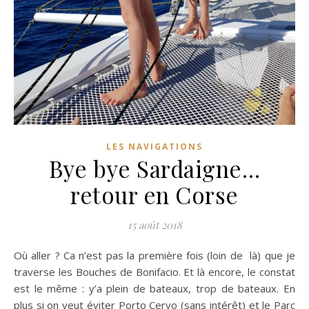
LES NAVIGATIONS
Bye bye Sardaigne…
retour en Corse
15 août 2018
Où aller ? Ca n’est pas la première fois (loin de là) que je
traverse les Bouches de Bonifacio. Et là encore, le constat
est le même : y’a plein de bateaux, trop de bateaux. En
plus si on veut éviter Porto Cervo (sans intérêt) et le Parc