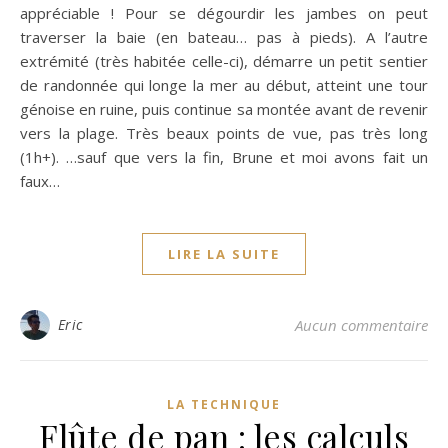
appréciable ! Pour se dégourdir les jambes on peut
traverser la baie (en bateau… pas à pieds). A l’autre
extrémité (très habitée celle-ci), démarre un petit sentier
de randonnée qui longe la mer au début, atteint une tour
génoise en ruine, puis continue sa montée avant de revenir
vers la plage. Très beaux points de vue, pas très long
(1h+). …sauf que vers la fin, Brune et moi avons fait un
faux…
LIRE LA SUITE
Eric
Aucun commentaire
LA TECHNIQUE
Flûte de pan : les calculs