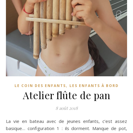
,
LE COIN DES ENFANTS
LES ENFANTS À BORD
Atelier flûte de pan
8 août 2018
La vie en bateau avec de jeunes enfants, c’est assez
basique… configuration 1 : ils dorment. Manque de pot,