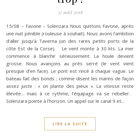
17 août 2018
15/08 – Favone – Solenzara Nous quittons Favone, après
une nuit pénible (rouleuse à souhait). Nous avons l’ambition
d’aller jusqu’à Taverna (un des rares petits ports de la
côte Est de la Corse). Le vent monte à 30 kts. La mer
commence à blanchir sérieusement. La houle devient
grosse. Nous avançons au près serré (le vent vient
presque d’en face). Le pont est rincé à chaque vague. Le
bateau fait des bonds ; comme disent les marins de façon
assez juste : « on plante des pieux ». La vitesse reste
élevée… mais à ce rythme, l’équipage va se rebeller.
Solenzara pointe à l’horizon. Un appel sur le canal 9 et…
LIRE LA SUITE