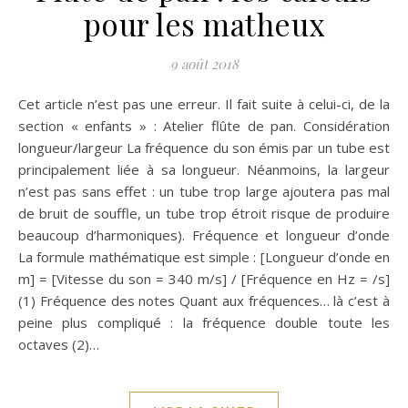
pour les matheux
9 août 2018
Cet article n’est pas une erreur. Il fait suite à celui-ci, de la
section « enfants » : Atelier flûte de pan. Considération
longueur/largeur La fréquence du son émis par un tube est
principalement liée à sa longueur. Néanmoins, la largeur
n’est pas sans effet : un tube trop large ajoutera pas mal
de bruit de souffle, un tube trop étroit risque de produire
beaucoup d’harmoniques). Fréquence et longueur d’onde
La formule mathématique est simple : [Longueur d’onde en
m] = [Vitesse du son = 340 m/s] / [Fréquence en Hz = /s]
(1) Fréquence des notes Quant aux fréquences… là c’est à
peine plus compliqué : la fréquence double toute les
octaves (2)…