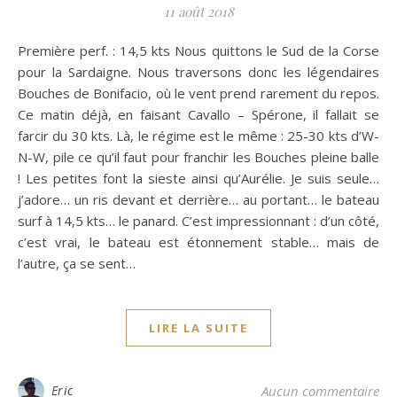
11 août 2018
Première perf. : 14,5 kts Nous quittons le Sud de la Corse
pour la Sardaigne. Nous traversons donc les légendaires
Bouches de Bonifacio, où le vent prend rarement du repos.
Ce matin déjà, en faisant Cavallo – Spérone, il fallait se
farcir du 30 kts. Là, le régime est le même : 25-30 kts d’W-
N-W, pile ce qu’il faut pour franchir les Bouches pleine balle
! Les petites font la sieste ainsi qu’Aurélie. Je suis seule…
j’adore… un ris devant et derrière… au portant… le bateau
surf à 14,5 kts… le panard. C’est impressionnant : d’un côté,
c’est vrai, le bateau est étonnement stable… mais de
l’autre, ça se sent…
LIRE LA SUITE
Eric
Aucun commentaire