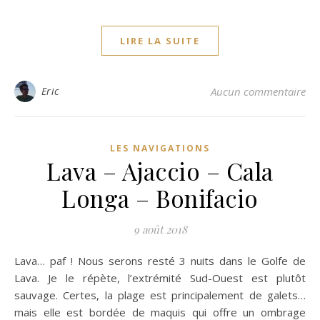
LIRE LA SUITE
Eric
Aucun commentaire
LES NAVIGATIONS
Lava – Ajaccio – Cala
Longa – Bonifacio
9 août 2018
Lava… paf ! Nous serons resté 3 nuits dans le Golfe de
Lava. Je le répète, l’extrémité Sud-Ouest est plutôt
sauvage. Certes, la plage est principalement de galets…
mais elle est bordée de maquis qui offre un ombrage