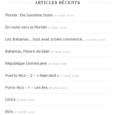
ARTICLES RÉCENTS
Florida : the Sunshine State
10 août 2019
En route vers la Floride!
12 juin 2019
Les Bahamas… tout avait si bien commencé…
30 mai 2019
Bahamas, l’heure du bilan
30 mai 2019
République Dominicaine
29 mai 2019
Puerto Rico – 2 – « Main land »
27 mai 2019
Porto Rico – 1 – Les îles
18 mai 2019
USVIs
11 mai 2019
BVIs
27 avril 2019