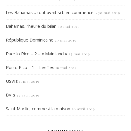
Les Bahamas… tout avait si bien commencé…
30 mai 2019
Bahamas, l’heure du bilan
30 mai 2019
République Dominicaine
29 mai 2019
Puerto Rico – 2 – « Main land »
27 mai 2019
Porto Rico – 1 – Les îles
18 mai 2019
USVIs
11 mai 2019
BVIs
27 avril 2019
Saint Martin, comme à la maison
20 avril 2019