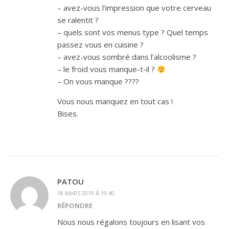
– avez-vous l’impression que votre cerveau
se ralentit ?
– quels sont vos menus type ? Quel temps
passez vous en cuisine ?
– avez-vous sombré dans l’alcoolisme ?
– le froid vous manque-t-il ?
– On vous manque ????
Vous nous manquez en tout cas !
Bises.
PATOU
18 MARS 2019 À 19:40
RÉPONDRE
Nous nous régalons toujours en lisant vos