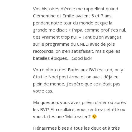
Vos histoires d’école me rappellent quand
Clémentine et Emilie avaient 5 et 7 ans
pendant notre tour du monde et que la
grande me disait « Papa, comme prof t’es nul,
t’es vraiment trop nul! » Tant qu’on avançait
sur le programme du CNED avec de jolis
raccourcis, on s’en satisfaisait, mais quelles
batailles épiques… Good luck!
Votre photo des Baths aux BVI est top, on y
était le Noël post-Irma et on avait déjà eu
plein de monde, j’espère que ce n’était pas
votre cas.
Ma question: vous avez prévu d’aller où après
les BVI? Et corollaire, vous rentrez cet été ou
vous faites une ‘Moitessier’?
Hénaurmes bises à tous les deux et à très