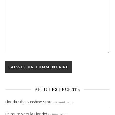
ARTICLES RÉCENTS
Florida : the Sunshine State
10 août 2019
En route vers la Floride!
12 juin 2019