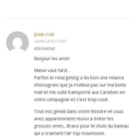
JEAN-FAB
5 AVRIL 2019 À 15:07
RÉPONDRE
Bonjour les amis!
Mieux vaut tard…
Parfois le retargeting a du bon: une relance
d’instagram que je n’utilise pas sur ma boite
mail et me voilà transporté aux Caraïbes en
votre compagnie et c’est trop cool!
Tout est génial dans votre histoire et vous
avez apparemment réussi à éviter les
grosses emm…Bravo pour le choix du bateau
qui a vraiment l’air top moumoute.