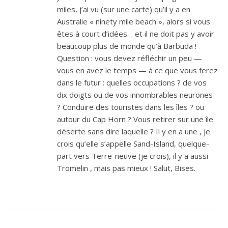
miles, j’ai vu (sur une carte) qu’il y a en
Australie « ninety mile beach », alors si vous
êtes à court d’idées… et il ne doit pas y avoir
beaucoup plus de monde qu’à Barbuda !
Question : vous devez réfléchir un peu —
vous en avez le temps — à ce que vous ferez
dans le futur : quelles occupations ? de vos
dix doigts ou de vos innombrables neurones
? Conduire des touristes dans les îles ? ou
autour du Cap Horn ? Vous retirer sur une île
déserte sans dire laquelle ? Il y en a une , je
crois qu’elle s’appelle Sand-Island, quelque-
part vers Terre-neuve (je crois), il y a aussi
Tromelin , mais pas mieux ! Salut, Bises.