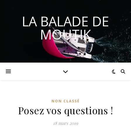
LA BALADE DE
MOUTIK
NON CLASSÉ
Posez vos questions !
18 mars 2019