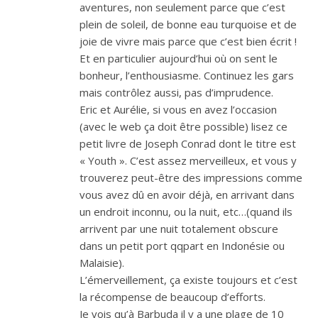
aventures, non seulement parce que c’est
plein de soleil, de bonne eau turquoise et de
joie de vivre mais parce que c’est bien écrit !
Et en particulier aujourd’hui où on sent le
bonheur, l’enthousiasme. Continuez les gars
mais contrôlez aussi, pas d’imprudence.
Eric et Aurélie, si vous en avez l’occasion
(avec le web ça doit être possible) lisez ce
petit livre de Joseph Conrad dont le titre est
« Youth ». C’est assez merveilleux, et vous y
trouverez peut-être des impressions comme
vous avez dû en avoir déjà, en arrivant dans
un endroit inconnu, ou la nuit, etc…(quand ils
arrivent par une nuit totalement obscure
dans un petit port qqpart en Indonésie ou
Malaisie).
L’émerveillement, ça existe toujours et c’est
la récompense de beaucoup d’efforts.
Je vois qu’à Barbuda il y a une plage de 10