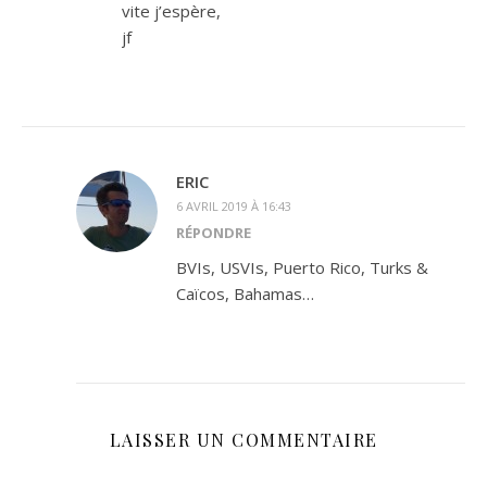
vite j’espère,
jf
ERIC
6 AVRIL 2019 À 16:43
RÉPONDRE
BVIs, USVIs, Puerto Rico, Turks &
Caïcos, Bahamas…
LAISSER UN COMMENTAIRE