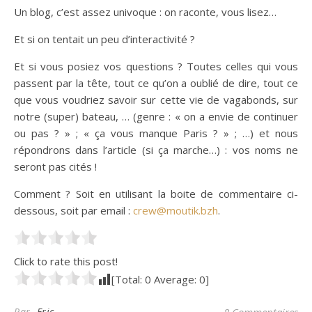
Un blog, c’est assez univoque : on raconte, vous lisez…
Et si on tentait un peu d’interactivité ?
Et si vous posiez vos questions ? Toutes celles qui vous
passent par la tête, tout ce qu’on a oublié de dire, tout ce
que vous voudriez savoir sur cette vie de vagabonds, sur
notre (super) bateau, … (genre : « on a envie de continuer
ou pas ? » ; « ça vous manque Paris ? » ; …) et nous
répondrons dans l’article (si ça marche…) : vos noms ne
seront pas cités !
Comment ? Soit en utilisant la boite de commentaire ci-
dessous, soit par email :
crew@moutik.bzh
.
Click to rate this post!
[Total:
0
Average:
0
]
Par
Eric