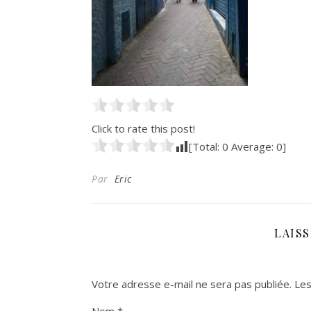
Click to rate this post!
[Total:
0
Average:
0
]
Par
Eric
LAIS
Votre adresse e-mail ne sera pas publiée.
Les