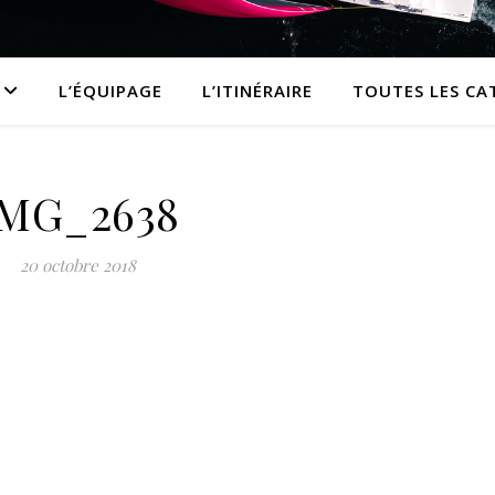
L’ÉQUIPAGE
L’ITINÉRAIRE
TOUTES LES CA
IMG_2638
20 octobre 2018