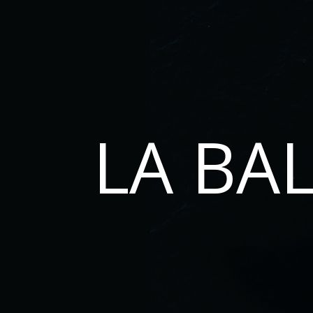
LA BA