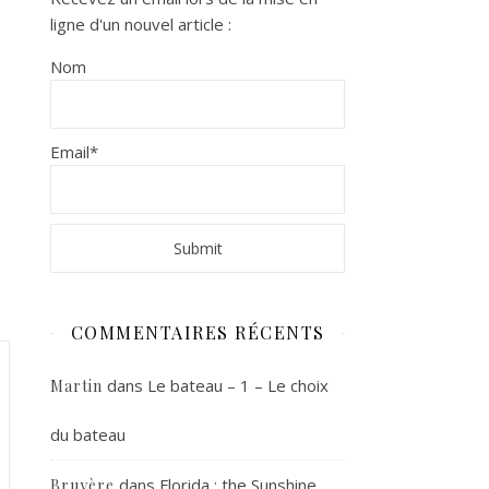
ligne d'un nouvel article :
Nom
Email*
COMMENTAIRES RÉCENTS
dans
Le bateau – 1 – Le choix
Martin
du bateau
dans
Florida : the Sunshine
Bruyère