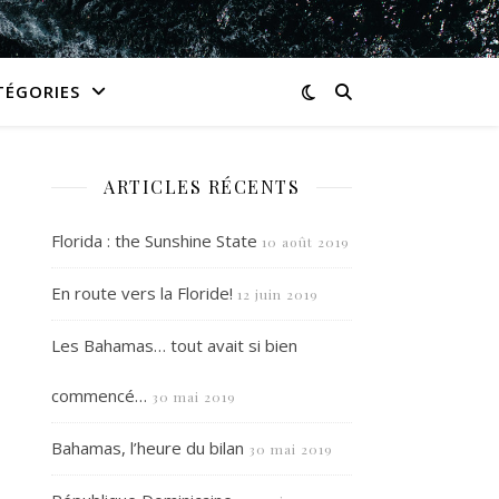
TÉGORIES
ARTICLES RÉCENTS
Florida : the Sunshine State
10 août 2019
En route vers la Floride!
12 juin 2019
Les Bahamas… tout avait si bien
commencé…
30 mai 2019
Bahamas, l’heure du bilan
30 mai 2019